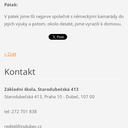
Pátek:
V pátek jsme šli nejprve společně s německými kamarády do
jejich výuky a potom, okolo desáté, jsme vyrazili k domovu.
« Zpět
Kontakt
Základní škola, Starodubečská 413
Starodubečská 413, Praha 10 - Dubeč, 107 00
tel: 272 701 838
reditel@zsdubec.cz