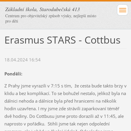
Základní škola, Starodubečská 413
Centrum pro objevitelský způsob výuky, nejlepší místo
pro děti
Erasmus STARS - Cottbus
18.04.2024 16:54
Pondělí:
Z Prahy jsme vyrazili v 7:15 s tím, že cesta bude takto brzy v
klidu a bez komplikací. To se bohužel nestalo, jelikož byla na
dálnici nehoda a dálnice byla před hranicemi na několik
hodin uzavřena. I my jsme zde strávili zaparkovaní téměř
dvě hodiny. Do Cottbusu jsme proto dorazili až v 11:45, ale
naprosto v pořádku. Stihli jsme tak nejen odpolední