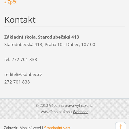
« Zpět
Kontakt
Základní škola, Starodubečská 413
Starodubečská 413, Praha 10 - Dubeč, 107 00
tel: 272 701 838
reditel@zsdubec.cz
272 701 838
© 2013 Všechna práva vyhrazena.
Vytvořeno službou
Webnode
Zobrazit:
Mobilní verzi
|
Standardní verzi