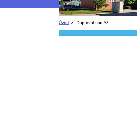
Úvod
>
Dopravní soutěž