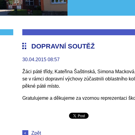
DOPRAVNÍ SOUTĚŽ
30.04.2015 08:57
Žáci páté třídy, Kateřina Šaštinská, Simona Mackov
se v rámci dopravní výchovy zúčastnili oblastního kol
pěkné páté místo.
Gratulujeme a děkujeme za vzornou reprezentaci ško
Zpět