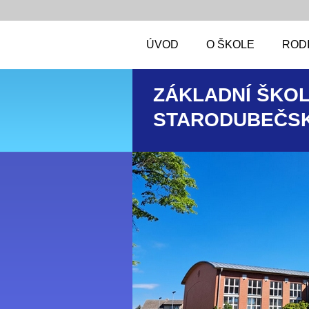
ÚVOD
O ŠKOLE
RODI
ZÁKLADNÍ ŠKOL
STARODUBEČSK