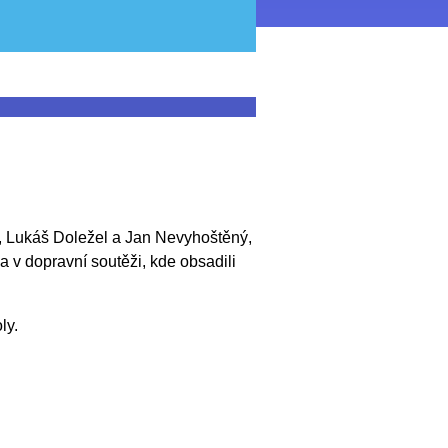
á, Lukáš Doležel a Jan Nevyhoštěný,
a v dopravní soutěži, kde obsadili
ly.