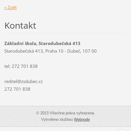
« Zpět
Kontakt
Základní škola, Starodubečská 413
Starodubečská 413, Praha 10 - Dubeč, 107 00
tel: 272 701 838
reditel@zsdubec.cz
272 701 838
© 2013 Všechna práva vyhrazena.
Vytvořeno službou
Webnode