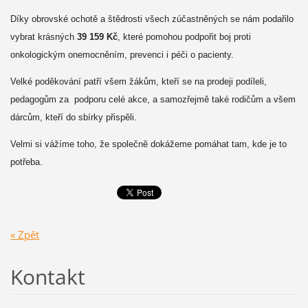
Díky obrovské ochotě a štědrosti všech zúčastněných se nám podařilo
vybrat krásných
39 159 Kč
, které pomohou podpořit boj proti
onkologickým onemocněním, prevenci i péči o pacienty.
Velké poděkování patří všem žákům, kteří se na prodeji podíleli,
pedagogům za podporu celé akce, a samozřejmě také rodičům a všem
dárcům, kteří do sbírky přispěli.
Velmi si vážíme toho, že společně dokážeme pomáhat tam, kde je to
potřeba.
« Zpět
Kontakt