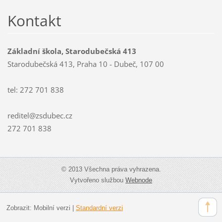
Kontakt
Základní škola, Starodubečská 413
Starodubečská 413, Praha 10 - Dubeč, 107 00
tel: 272 701 838
reditel@zsdubec.cz
272 701 838
© 2013 Všechna práva vyhrazena.
Vytvořeno službou
Webnode
Zobrazit:
Mobilní verzi
|
Standardní verzi