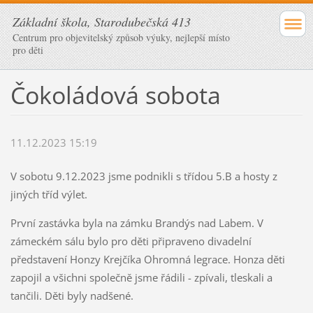
Základní škola, Starodubečská 413
Centrum pro objevitelský způsob výuky, nejlepší místo
pro děti
Čokoládová sobota
11.12.2023 15:19
V sobotu 9.12.2023 jsme podnikli s třídou 5.B a hosty z
jiných tříd výlet.
První zastávka byla na zámku Brandýs nad Labem. V
zámeckém sálu bylo pro děti připraveno divadelní
představení Honzy Krejčíka Ohromná legrace. Honza děti
zapojil a všichni společně jsme řádili - zpívali, tleskali a
tančili. Děti byly nadšené.