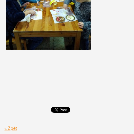
« Zpět