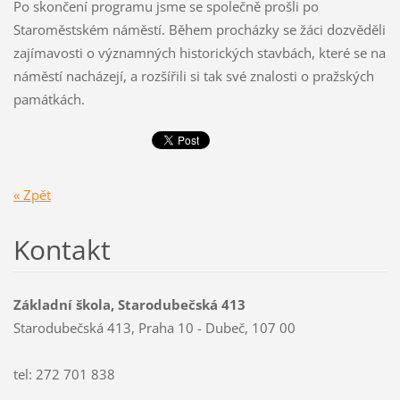
Po skončení programu jsme se společně prošli po
Staroměstském náměstí. Během procházky se žáci dozvěděli
zajímavosti o významných historických stavbách, které se na
náměstí nacházejí, a rozšířili si tak své znalosti o pražských
památkách.
« Zpět
Kontakt
Základní škola, Starodubečská 413
Starodubečská 413, Praha 10 - Dubeč, 107 00
tel: 272 701 838