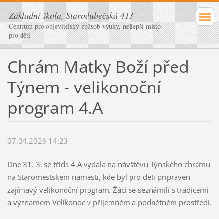
Základní škola, Starodubečská 413
Centrum pro objevitelský způsob výuky, nejlepší místo
pro děti
Chrám Matky Boží před
Týnem - velikonoční
program 4.A
07.04.2026 14:23
Dne 31. 3. se třída 4.A vydala na návštěvu Týnského chrámu
na Staroměstském náměstí, kde byl pro děti připraven
zajímavý velikonoční program. Žáci se seznámili s tradicemi
a významem Velikonoc v příjemném a podnětném prostředí.