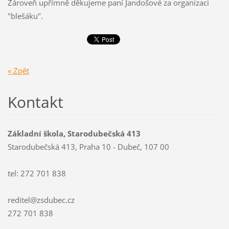
Zároveň upřímně děkujeme paní Jandošové za organizaci
"blešáku".
« Zpět
Kontakt
Základní škola, Starodubečská 413
Starodubečská 413, Praha 10 - Dubeč, 107 00
tel: 272 701 838
reditel@zsdubec.cz
272 701 838