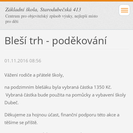
Základní škola, Starodubečská 413
Centrum pro objevitelský způsob výuky, nejlepší místo
pro děti
Bleší trh - poděkování
01.11.2016 08:56
Vážení rodiče a přátelé školy,
na podzimním blešáku byla vybraná částka 1350 Kč.
Vybraná částka bude použita na pomůcky a vybavení školy
Dubeč.
Děkujeme za hojnou účast, finanční podporu této akce a
těšíme se příště.