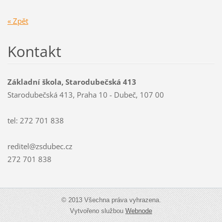
« Zpět
Kontakt
Základní škola, Starodubečská 413
Starodubečská 413, Praha 10 - Dubeč, 107 00
tel: 272 701 838
reditel@zsdubec.cz
272 701 838
© 2013 Všechna práva vyhrazena.
Vytvořeno službou
Webnode