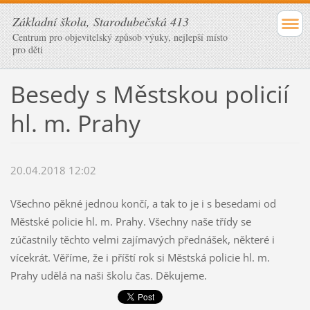
Základní škola, Starodubečská 413
Centrum pro objevitelský způsob výuky, nejlepší místo
pro děti
Besedy s Městskou policií
hl. m. Prahy
20.04.2018 12:02
Všechno pěkné jednou končí, a tak to je i s besedami od
Městské policie hl. m. Prahy. Všechny naše třídy se
zúčastnily těchto velmi zajímavých přednášek, některé i
vícekrát. Věříme, že i příští rok si Městská policie hl. m.
Prahy udělá na naši školu čas. Děkujeme.