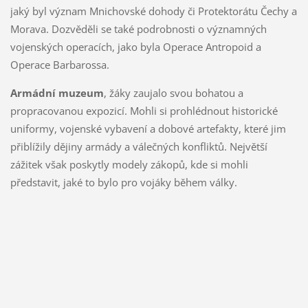
jaký byl význam Mnichovské dohody či Protektorátu Čechy a
Morava. Dozvěděli se také podrobnosti o významných
vojenských operacích, jako byla Operace Antropoid a
Operace Barbarossa.
Armádní muzeum
, žáky zaujalo svou bohatou a
propracovanou expozicí. Mohli si prohlédnout historické
uniformy, vojenské vybavení a dobové artefakty, které jim
přiblížily dějiny armády a válečných konfliktů. Největší
zážitek však poskytly modely zákopů, kde si mohli
představit, jaké to bylo pro vojáky během války.