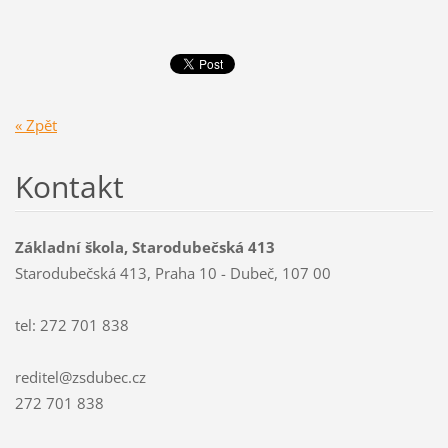
« Zpět
Kontakt
Základní škola, Starodubečská 413
Starodubečská 413, Praha 10 - Dubeč, 107 00
tel: 272 701 838
reditel@zsdubec.cz
272 701 838