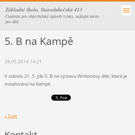
Základní škola, Starodubečská 413
Centrum pro objevitelský způsob výuky, nejlepší místo
pro děti
5. B na Kampě
28.05.2014 14:21
V sobotu 31. 5. jde 5. B na výstavu Wintonovy děti, která je
instalována na Kampě.
« Zpět
Kontakt