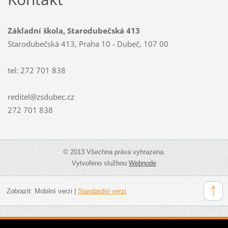
Základní škola, Starodubečská 413
Starodubečská 413, Praha 10 - Dubeč, 107 00
tel: 272 701 838
reditel@zsdubec.cz
272 701 838
© 2013 Všechna práva vyhrazena.
Vytvořeno službou
Webnode
Zobrazit:
Mobilní verzi
|
Standardní verzi