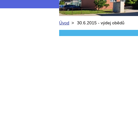
Úvod
>
30.6.2015 - výdej obědů