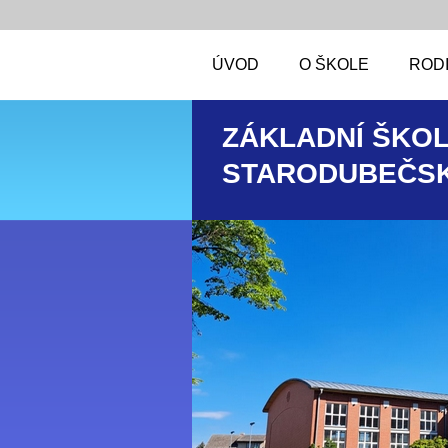
ÚVOD
O ŠKOLE
RODI
ZÁKLADNÍ ŠKOL
STARODUBEČSK