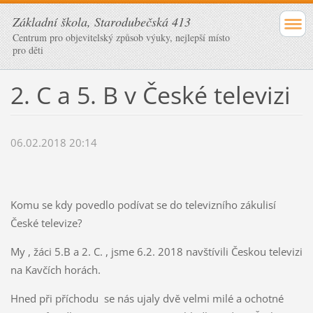
Základní škola, Starodubečská 413
Centrum pro objevitelský způsob výuky, nejlepší místo
pro děti
2. C a 5. B v České televizi
06.02.2018 20:14
Komu se kdy povedlo podívat se do televizního zákulisí
České televize?
My , žáci 5.B a 2. C. , jsme 6.2. 2018 navštívili Českou televizi
na Kavčích horách.
Hned při příchodu se nás ujaly dvě velmi milé a ochotné