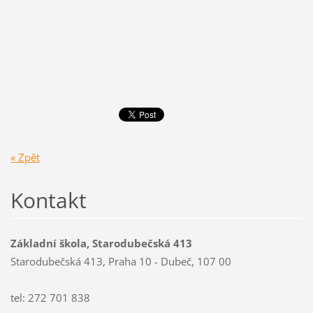
« Zpět
Kontakt
Základní škola, Starodubečská 413
Starodubečská 413, Praha 10 - Dubeč, 107 00
tel: 272 701 838