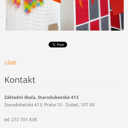
« Zpět
Kontakt
Základní škola, Starodubečská 413
Starodubečská 413, Praha 10 - Dubeč, 107 00
tel: 272 701 838