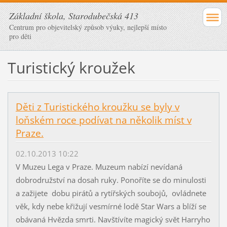
Základní škola, Starodubečská 413
Centrum pro objevitelský způsob výuky, nejlepší místo
pro děti
Turistický kroužek
Děti z Turistického kroužku se byly v
loňském roce podívat na několik míst v
Praze.
02.10.2013 10:22
V Muzeu Lega v Praze. Muzeum nabízí nevídaná
dobrodružství na dosah ruky. Ponoříte se do minulosti
a zažijete dobu pirátů a rytířských soubojů, ovládnete
věk, kdy nebe křižují vesmírné lodě Star Wars a blíží se
obávaná Hvězda smrti. Navštívíte magický svět Harryho