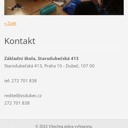
« Zpět
Kontakt
Základní škola, Starodubečská 413
Starodubečská 413, Praha 10 - Dubeč, 107 00
tel: 272 701 838
reditel@zsdubec.cz
272 701 838
© 2013 Všechna práva vyhrazena.