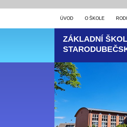
ÚVOD
O ŠKOLE
RODI
ZÁKLADNÍ ŠKOL
STARODUBEČSK