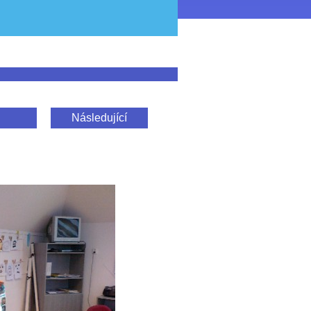
Následující