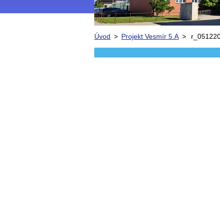
Úvod
>
Projekt Vesmír 5.A
>
r_05122