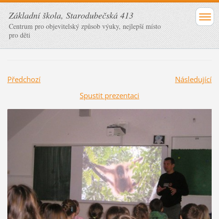
Základní škola, Starodubečská 413
Centrum pro objevitelský způsob výuky, nejlepší místo
pro děti
Předchozí
Následující
Spustit prezentaci