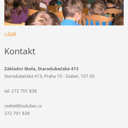
« Zpět
Kontakt
Základní škola, Starodubečská 413
Starodubečská 413, Praha 10 - Dubeč, 107 00
tel: 272 701 838
reditel@zsdubec.cz
272 701 838