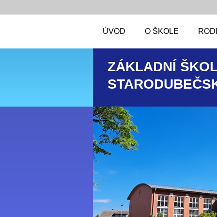
ÚVOD
O ŠKOLE
RODI
ZÁKLADNÍ ŠKOL
STARODUBEČSK