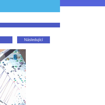
Následující