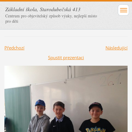
Základní škola, Starodubečská 413
Centrum pro objevitelský způsob výuky, nejlepší místo
pro děti
Předchozí
Následující
Spustit prezentaci