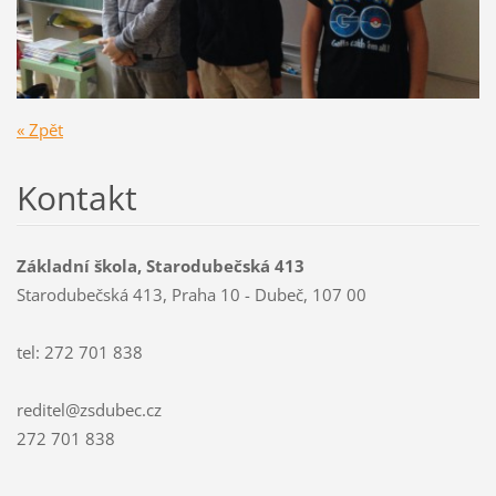
« Zpět
Kontakt
Základní škola, Starodubečská 413
Starodubečská 413, Praha 10 - Dubeč, 107 00
tel: 272 701 838
reditel@zsdubec.cz
272 701 838