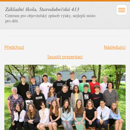
Základní škola, Starodubečská 413
Centrum pro objevitelský způsob výuky, nejlepší místo
pro děti
Předchozí
Následující
Spustit prezentaci