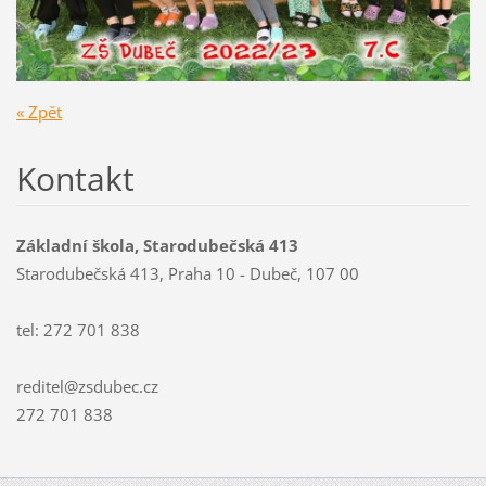
« Zpět
Kontakt
Základní škola, Starodubečská 413
Starodubečská 413, Praha 10 - Dubeč, 107 00
tel: 272 701 838
reditel@zsdubec.cz
272 701 838