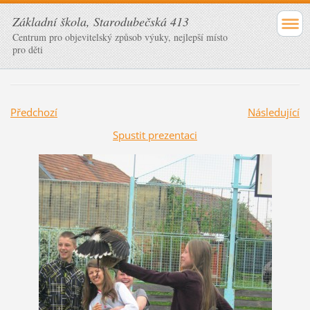
Základní škola, Starodubečská 413
Centrum pro objevitelský způsob výuky, nejlepší místo
pro děti
Předchozí
Následující
Spustit prezentaci