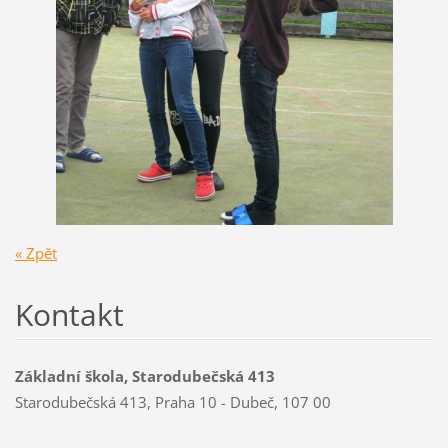
« Zpět
Kontakt
Základní škola, Starodubečská 413
Starodubečská 413, Praha 10 - Dubeč, 107 00