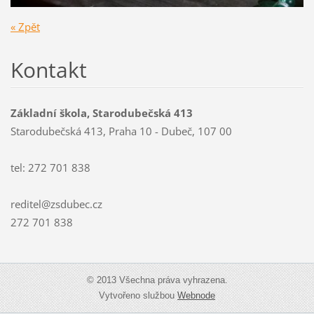
« Zpět
Kontakt
Základní škola, Starodubečská 413
Starodubečská 413, Praha 10 - Dubeč, 107 00
tel: 272 701 838
reditel@zsdubec.cz
272 701 838
© 2013 Všechna práva vyhrazena.
Vytvořeno službou
Webnode