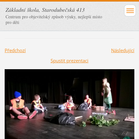
Základní škola, Starodubečská 413
Centrum pro objevitelský způsob výuky, nejlepší místo
pro děti
Předchozí
Následující
Spustit prezentaci