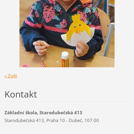
« Zpět
Kontakt
Základní škola, Starodubečská 413
Starodubečská 413, Praha 10 - Dubeč, 107 00