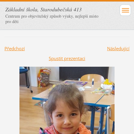
Základní škola, Starodubečská 413
Centrum pro objevitelský způsob výuky, nejlepší místo
pro děti
Předchozí
Následující
Spustit prezentaci